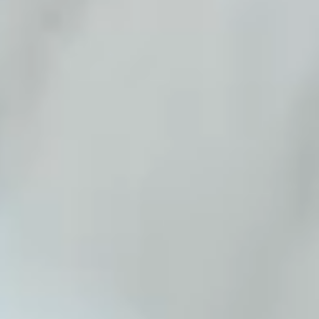
Unsere Experten stehen dir jetzt im Chat zur Verfügung.
Chat starten
Schließen