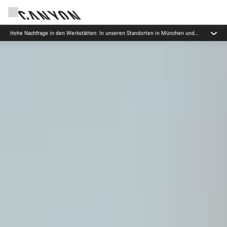
Hohe Nachfrage in den Werkstätten: In unseren Standorten in München und
Koblenz gibt es derzeit längere Wartezeiten als üblich.