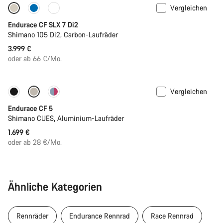
Vergleichen
Bald verfügbar
Endurace CF SLX 7 Di2
Shimano 105 Di2, Carbon-Laufräder
3.999 €
oder ab 66 €/Mo.
Vergleichen
Bald verfügbar
Neu
Endurace CF 5
Shimano CUES, Aluminium-Laufräder
1.699 €
oder ab 28 €/Mo.
Ähnliche Kategorien
Rennräder
Endurance Rennrad
Race Rennrad