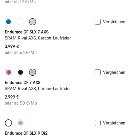
oder ab 19 €/Mo.
Vergleichen
Endurace CF SLX 7 AXS
SRAM Rival AXS, Carbon-Laufräder
3.999 €
oder ab 66 €/Mo.
Vergleichen
Endurace CF 7 AXS
SRAM Rival AXS, Carbon-Laufräder
2.999 €
oder ab 50 €/Mo.
Vergleichen
Nur verfügbar in 2XS | XS
Powermeter
Endurace CF SLX 9 Di2