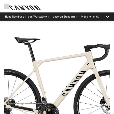
Jetzt geöffnet: E-Performance Center Koblenz