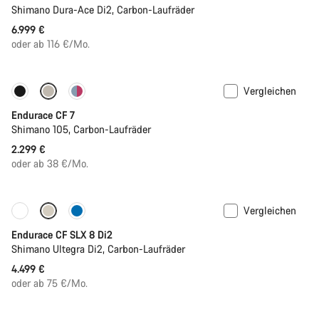
Shimano Dura-Ace Di2, Carbon-Laufräder
6.999 €
oder ab 116 €/Mo.
Vergleichen
Bald verfügbar
Endurace CF 7
Shimano 105, Carbon-Laufräder
2.299 €
oder ab 38 €/Mo.
Vergleichen
Bald verfügbar
Powermeter
Endurace CF SLX 8 Di2
Shimano Ultegra Di2, Carbon-Laufräder
4.499 €
oder ab 75 €/Mo.