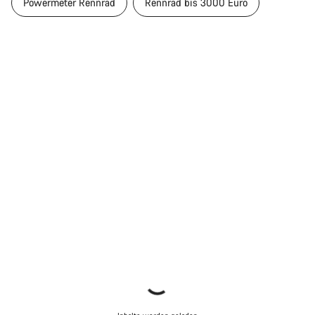
Powermeter Rennrad
Rennrad bis 3000 Euro