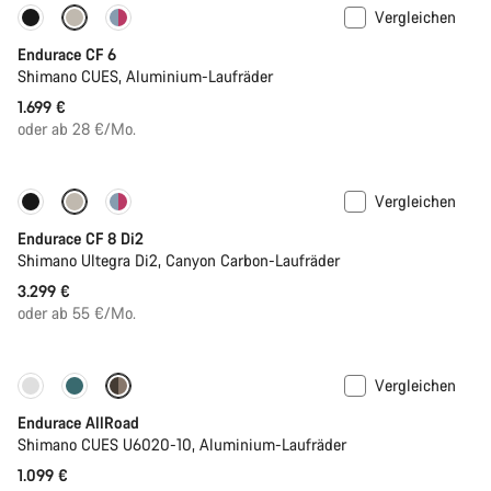
Vergleichen
Neu
Endurace CF 6
Shimano CUES, Aluminium-Laufräder
1.699 €
oder ab 28 €/Mo.
Vergleichen
Endurace CF 8 Di2
Shimano Ultegra Di2, Canyon Carbon-Laufräder
3.299 €
oder ab 55 €/Mo.
Vergleichen
Einsteigermodell
Neu
Endurace AllRoad
Shimano CUES U6020-10, Aluminium-Laufräder
1.099 €