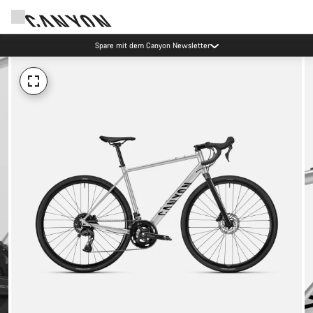
Spare mit dem Canyon Newsletter