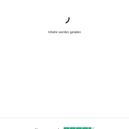
Inhalte werden geladen