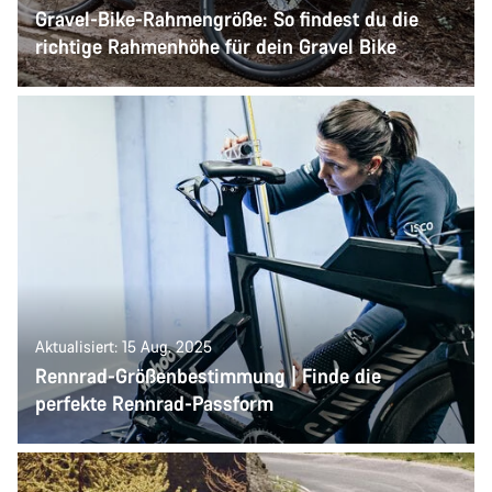
Gravel-Bike-Rahmengröße: So findest du die
richtige Rahmenhöhe für dein Gravel Bike
Aktualisiert: 15 Aug. 2025
Rennrad-Größenbestimmung | Finde die
perfekte Rennrad-Passform