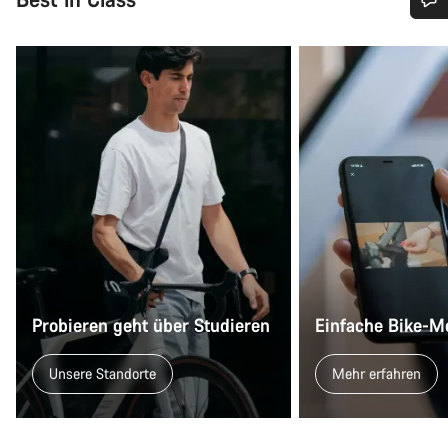
Benötigst du Hilfe?
Unsere Experten stehen dir jetzt im Chat zur Verfügung.
Chat starten
Schließen
Probieren geht über Studieren
Einfache Bike-M
Unsere Standorte
Mehr erfahren