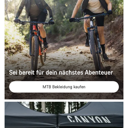
Sei bereit für dein nächstes Abenteuer
MTB Bekleidung kaufen