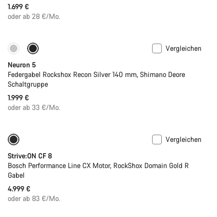
1.699 €
oder ab 28 €/Mo.
Vergleichen
Neu
Neuron 5
Federgabel Rockshox Recon Silver 140 mm, Shimano Deore
Schaltgruppe
1.999 €
oder ab 33 €/Mo.
Vergleichen
Neu
Strive:ON CF 8
Bosch Performance Line CX Motor, RockShox Domain Gold R
Gabel
4.999 €
oder ab 83 €/Mo.