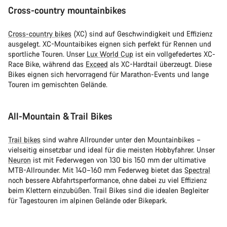
Cross-country mountainbikes
Cross-country bikes
(XC) sind auf Geschwindigkeit und Effizienz
ausgelegt. XC-Mountaibikes eignen sich perfekt für Rennen und
sportliche Touren. Unser
Lux World Cup
ist ein vollgefedertes XC-
Race Bike, während das
Exceed
als XC-Hardtail überzeugt. Diese
Bikes eignen sich hervorragend für Marathon-Events und lange
Touren im gemischten Gelände.
All-Mountain & Trail Bikes
Trail bikes
sind wahre Allrounder unter den Mountainbikes –
vielseitig einsetzbar und ideal für die meisten Hobbyfahrer. Unser
Neuron
ist mit Federwegen von 130 bis 150 mm der ultimative
MTB-Allrounder. Mit 140–160 mm Federweg bietet das
Spectral
noch bessere Abfahrtsperformance, ohne dabei zu viel Effizienz
beim Klettern einzubüßen. Trail Bikes sind die idealen Begleiter
für Tagestouren im alpinen Gelände oder Bikepark.