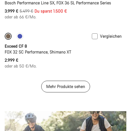
Bosch Performance Line SX, FOX 36 SL Performance Series
Ursprungspreis
3.999 €
5.499 €
Du sparst 1.500 €
oder ab 66 €/Mo.
Vergleichen
Neu
Exceed CF 8
FOX 32 SC Performance, Shimano XT
2.999 €
oder ab 50 €/Mo.
Mehr Produkte sehen