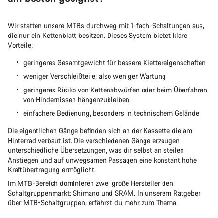
Wir statten unsere MTBs durchweg mit 1-fach-Schaltungen aus,
die nur ein Kettenblatt besitzen. Dieses System bietet klare
Vorteile:
geringeres Gesamtgewicht für bessere Klettereigenschaften
weniger Verschleißteile, also weniger Wartung
geringeres Risiko von Kettenabwürfen oder beim Überfahren
von Hindernissen hängenzubleiben
einfachere Bedienung, besonders in technischem Gelände
Die eigentlichen Gänge befinden sich an der
Kassette
die am
Hinterrad verbaut ist. Die verschiedenen Gänge erzeugen
unterschiedliche Übersetzungen, was dir selbst an steilen
Anstiegen und auf unwegsamen Passagen eine konstant hohe
Kraftübertragung ermöglicht.
Im MTB-Bereich dominieren zwei große Hersteller den
Schaltgruppenmarkt: Shimano und SRAM. In unserem Ratgeber
über
MTB-Schaltgruppen
, erfährst du mehr zum Thema.