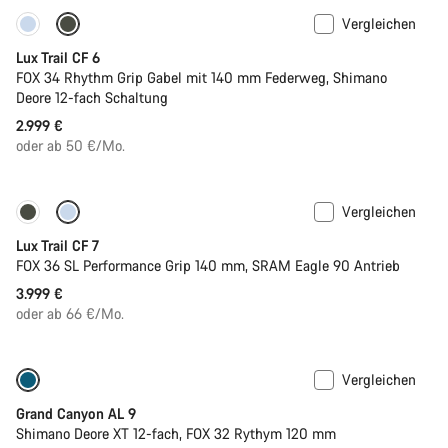
Vergleichen
Neu
Lux Trail CF 6
FOX 34 Rhythm Grip Gabel mit 140 mm Federweg, Shimano
Deore 12-fach Schaltung
2.999 €
oder ab 50 €/Mo.
Vergleichen
Neu
Lux Trail CF 7
FOX 36 SL Performance Grip 140 mm, SRAM Eagle 90 Antrieb
3.999 €
oder ab 66 €/Mo.
Vergleichen
Dropper Post
Neu
Grand Canyon AL 9
Shimano Deore XT 12-fach, FOX 32 Rythym 120 mm