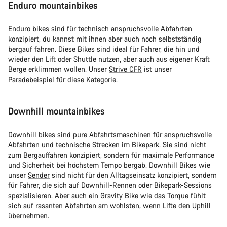
Enduro mountainbikes
Enduro bikes
sind für technisch anspruchsvolle Abfahrten
konzipiert, du kannst mit ihnen aber auch noch selbstständig
bergauf fahren. Diese Bikes sind ideal für Fahrer, die hin und
wieder den Lift oder Shuttle nutzen, aber auch aus eigener Kraft
Berge erklimmen wollen. Unser
Strive CFR
ist unser
Paradebeispiel für diese Kategorie.
Downhill mountainbikes
Downhill bikes
sind pure Abfahrtsmaschinen für anspruchsvolle
Abfahrten und technische Strecken im Bikepark. Sie sind nicht
zum Bergauffahren konzipiert, sondern für maximale Performance
und Sicherheit bei höchstem Tempo bergab. Downhill Bikes wie
unser
Sender
sind nicht für den Alltagseinsatz konzipiert, sondern
für Fahrer, die sich auf Downhill-Rennen oder Bikepark-Sessions
spezialisieren. Aber auch ein Gravity Bike wie das
Torque
fühlt
sich auf rasanten Abfahrten am wohlsten, wenn Lifte den Uphill
übernehmen.