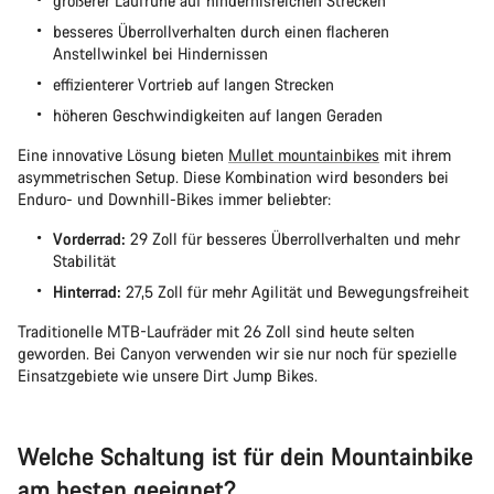
größerer Laufruhe auf hindernisreichen Strecken
besseres Überrollverhalten durch einen flacheren
Anstellwinkel bei Hindernissen
effizienterer Vortrieb auf langen Strecken
höheren Geschwindigkeiten auf langen Geraden
Eine innovative Lösung bieten
Mullet mountainbikes
mit ihrem
asymmetrischen Setup. Diese Kombination wird besonders bei
Enduro- und Downhill-Bikes immer beliebter:
Vorderrad:
29 Zoll für besseres Überrollverhalten und mehr
Stabilität
Hinterrad:
27,5 Zoll für mehr Agilität und Bewegungsfreiheit
Traditionelle MTB-Laufräder mit 26 Zoll sind heute selten
geworden. Bei Canyon verwenden wir sie nur noch für spezielle
Einsatzgebiete wie unsere Dirt Jump Bikes.
Welche Schaltung ist für dein Mountainbike
am besten geeignet?