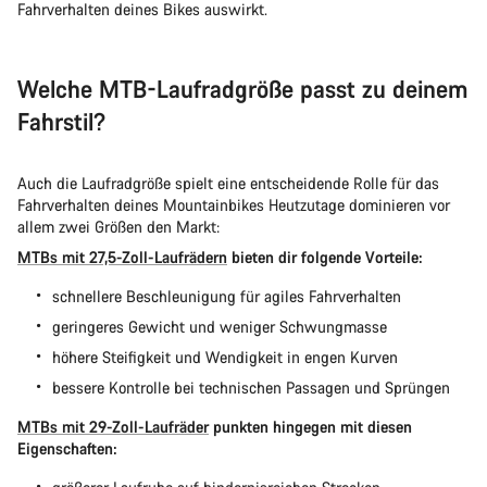
Fahrverhalten deines Bikes auswirkt.
Welche MTB-Laufradgröße passt zu deinem
Fahrstil?
Auch die Laufradgröße spielt eine entscheidende Rolle für das
Fahrverhalten deines Mountainbikes Heutzutage dominieren vor
allem zwei Größen den Markt:
MTBs mit 27,5-Zoll-Laufrädern
bieten dir folgende Vorteile:
schnellere Beschleunigung für agiles Fahrverhalten
geringeres Gewicht und weniger Schwungmasse
höhere Steifigkeit und Wendigkeit in engen Kurven
bessere Kontrolle bei technischen Passagen und Sprüngen
MTBs mit 29-Zoll-Laufräder
punkten hingegen mit diesen
Eigenschaften: