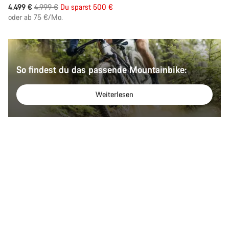
Ursprungspreis
4.499 €
4.999 €
Du sparst 500 €
oder ab 75 €/Mo.
So findest du das passende Mountainbike:
Weiterlesen