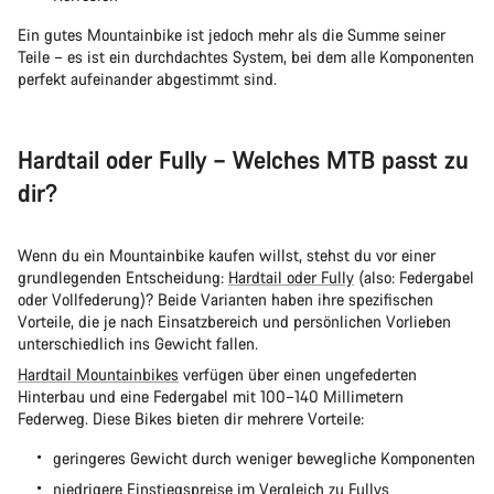
Ein gutes Mountainbike ist jedoch mehr als die Summe seiner
Teile – es ist ein durchdachtes System, bei dem alle Komponenten
perfekt aufeinander abgestimmt sind.
Hardtail oder Fully – Welches MTB passt zu
dir?
Wenn du ein Mountainbike kaufen willst, stehst du vor einer
grundlegenden Entscheidung:
Hardtail oder Fully
(also: Federgabel
oder Vollfederung)? Beide Varianten haben ihre spezifischen
Vorteile, die je nach Einsatzbereich und persönlichen Vorlieben
unterschiedlich ins Gewicht fallen.
Hardtail Mountainbikes
verfügen über einen ungefederten
Hinterbau und eine Federgabel mit 100–140 Millimetern
Federweg. Diese Bikes bieten dir mehrere Vorteile:
geringeres Gewicht durch weniger bewegliche Komponenten
niedrigere Einstiegspreise im Vergleich zu Fullys