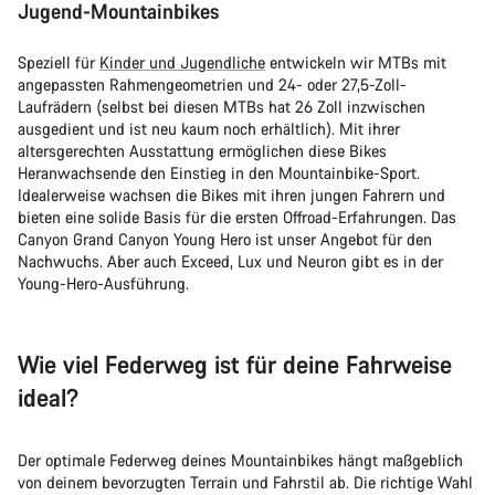
Jugend-Mountainbikes
Speziell für
Kinder und Jugendliche
entwickeln wir MTBs mit
angepassten Rahmengeometrien und 24- oder 27,5-Zoll-
Laufrädern (selbst bei diesen MTBs hat 26 Zoll inzwischen
ausgedient und ist neu kaum noch erhältlich). Mit ihrer
altersgerechten Ausstattung ermöglichen diese Bikes
Heranwachsende den Einstieg in den Mountainbike-Sport.
Idealerweise wachsen die Bikes mit ihren jungen Fahrern und
bieten eine solide Basis für die ersten Offroad-Erfahrungen. Das
Canyon Grand Canyon Young Hero ist unser Angebot für den
Nachwuchs. Aber auch Exceed, Lux und Neuron gibt es in der
Young-Hero-Ausführung.
Wie viel Federweg ist für deine Fahrweise
ideal?
Der optimale Federweg deines Mountainbikes hängt maßgeblich
von deinem bevorzugten Terrain und Fahrstil ab. Die richtige Wahl