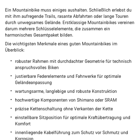
Ein Mountainbike muss einiges aushalten. Schließlich erlebst du
mit ihm aufregende Trails, rasante Abfahrten oder lange Touren
durch unwegsames Gelände. Erstklassige Mountainbikes vereinen
darum mehrere Schlüsselelemente, die zusammen ein
harmonisches Gesamtpaket bilden.
Die wichtigsten Merkmale eines guten Mountainbikes im
Überblick:
robuster Rahmen mit durchdachter Geometrie für technisch
anspruchsvolles Biken
justierbare Federelemente und Fahrwerke für optimale
Geländeanpassung
wartungsarme, langlebige und robuste Konstruktion
hochwertige Komponenten von Shimano oder SRAM
präzise Kettenschaltung ohne Verkanten der Kette
einstellbare Sitzposition für optimale Kraftübertragung und
Komfort
innenliegende Kabelführung zum Schutz vor Schmutz und
Korrosion