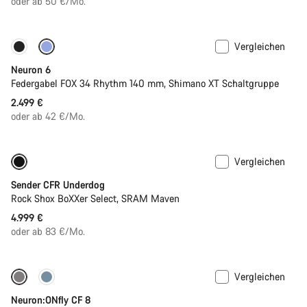
oder ab 50 €/Mo.
Vergleichen
Neu
Neuron 6
Federgabel FOX 34 Rhythm 140 mm, Shimano XT Schaltgruppe
2.499 €
oder ab 42 €/Mo.
Vergleichen
Neu
Sender CFR Underdog
Rock Shox BoXXer Select, SRAM Maven
4.999 €
oder ab 83 €/Mo.
Vergleichen
-27%
Neuron:ONfly CF 8