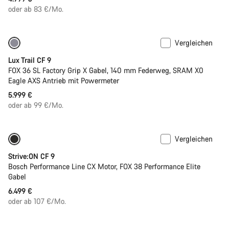
oder ab 83 €/Mo.
Vergleichen
Neu
Lux Trail CF 9
FOX 36 SL Factory Grip X Gabel, 140 mm Federweg, SRAM X0
Eagle AXS Antrieb mit Powermeter
5.999 €
oder ab 99 €/Mo.
Vergleichen
Neu
Strive:ON CF 9
Bosch Performance Line CX Motor, FOX 38 Performance Elite
Gabel
6.499 €
oder ab 107 €/Mo.