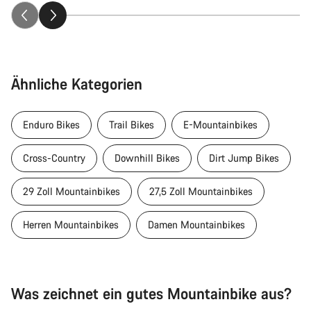
Ähnliche Kategorien
Enduro Bikes
Trail Bikes
E-Mountainbikes
Cross-Country
Downhill Bikes
Dirt Jump Bikes
29 Zoll Mountainbikes
27,5 Zoll Mountainbikes
Herren Mountainbikes
Damen Mountainbikes
Was zeichnet ein gutes Mountainbike aus?