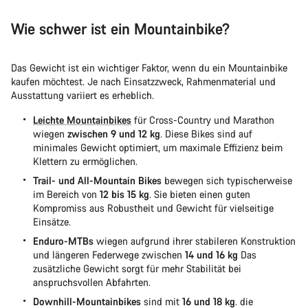
Wie schwer ist ein Mountainbike?
Das Gewicht ist ein wichtiger Faktor, wenn du ein Mountainbike
kaufen möchtest. Je nach Einsatzzweck, Rahmenmaterial und
Ausstattung variiert es erheblich.
Leichte Mountainbikes
für Cross-Country und Marathon
wiegen
zwischen 9 und 12 kg
. Diese Bikes sind auf
minimales Gewicht optimiert, um maximale Effizienz beim
Klettern zu ermöglichen.
Trail- und All-Mountain Bikes
bewegen sich typischerweise
im Bereich von
12 bis 15 kg
. Sie bieten einen guten
Kompromiss aus Robustheit und Gewicht für vielseitige
Einsätze.
Enduro-MTBs
wiegen aufgrund ihrer stabileren Konstruktion
und längeren Federwege zwischen
14 und 16 kg
Das
zusätzliche Gewicht sorgt für mehr Stabilität bei
anspruchsvollen Abfahrten.
Downhill-Mountainbikes
sind mit
16 und 18 kg
. die