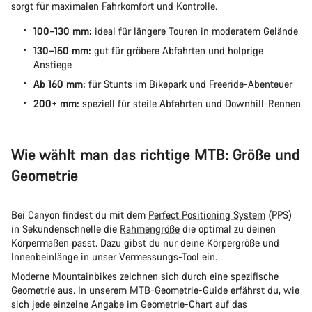
sorgt für maximalen Fahrkomfort und Kontrolle.
100–130 mm:
ideal für längere Touren in moderatem Gelände
130–150 mm:
gut für gröbere Abfahrten und holprige
Anstiege
Ab 160 mm:
für Stunts im Bikepark und Freeride-Abenteuer
200+ mm:
speziell für steile Abfahrten und Downhill-Rennen
Wie wählt man das richtige MTB: Größe und
Geometrie
Bei Canyon findest du mit dem
Perfect Positioning System
(PPS)
in Sekundenschnelle die
Rahmengröße
die optimal zu deinen
Körpermaßen passt. Dazu gibst du nur deine Körpergröße und
Innenbeinlänge in unser Vermessungs-Tool ein.
Moderne Mountainbikes zeichnen sich durch eine spezifische
Geometrie aus. In unserem
MTB-Geometrie-Guide
erfährst du, wie
sich jede einzelne Angabe im Geometrie-Chart auf das