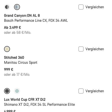
Vergleichen
Dropper Post
Grand Canyon:ON AL 8
Bosch Performance Line CX, FOX 34 AWL
Ab 3.499 €
oder ab 58 €/Mo.
Vergleichen
Stitched 360
Manitou Circus Sport
999 €
oder ab 17 €/Mo.
Vergleichen
Neue Verfügbarkeiten
Lux World Cup CFR XT Di2
Shimano XT Di2, FOX 34 SL Performance Elite
4.999 €